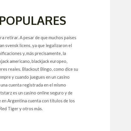
 POPULARES
ra retirar. A pesar de que muchos países
an svensk licens, ya que legalizaron el
ificaciones y, más precisamente, la
ckjack americano, blackjack europeo,
eres reales. Blackout Bingo, como dice su
siempre y cuando juegues en un casino
r una cuenta registrada en el mismo
itstarz es un casino online seguro y de
 en Argentina cuenta con títulos de los
Red Tiger y otros más.