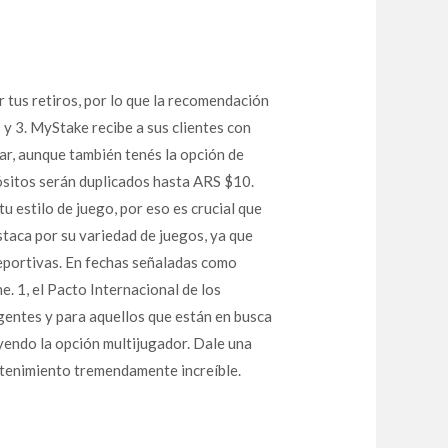
r tus retiros, por lo que la recomendación
 y 3. MyStake recibe a sus clientes con
gar, aunque también tenés la opción de
ósitos serán duplicados hasta ARS $10.
u estilo de juego, por eso es crucial que
taca por su variedad de juegos, ya que
eportivas. En fechas señaladas como
. 1, el Pacto Internacional de los
gentes y para aquellos que están en busca
uyendo la opción multijugador. Dale una
etenimiento tremendamente increíble.