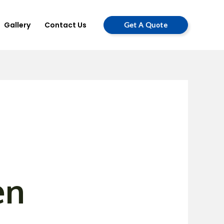
Gallery
Contact Us
Get A Quote
en