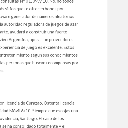
 consultas N° 01, 09, y 10. No, no todos
ás sitios que te ofrecen bonos por
oftware generador de números aleatorios
la autoridad reguladora de juegos de azar
parte, ayudará a construir una fuerte
 vivo Argentina, opera con proveedores
xperiencia de juego es excelente. Estos
l entretenimiento segun sus conocimientos
ellas personas que buscan recompensas por
es.
on licencia de Curazao. Ostenta licencia
lidad Móvil 6/10. Siempre que escojas una
ovidencia, Santiago. El caso de los
a se ha consolidado totalmente y el