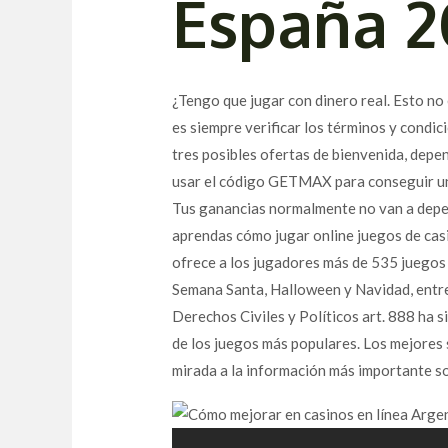
España 2
¿Tengo que jugar con dinero real. Esto no 
es siempre verificar los términos y condic
tres posibles ofertas de bienvenida, depe
usar el código GETMAX para conseguir una
Tus ganancias normalmente no van a depende
aprendas cómo jugar online juegos de casi
ofrece a los jugadores más de 535 juegos
Semana Santa, Halloween y Navidad, entre 
Derechos Civiles y Políticos art. 888 ha 
de los juegos más populares. Los mejores s
mirada a la información más importante s