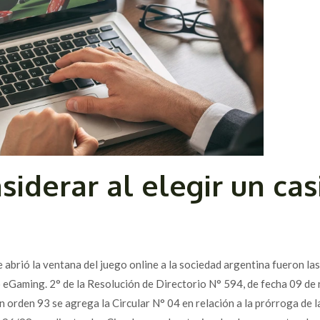
siderar al elegir un cas
abrió la ventana del juego online a la sociedad argentina fueron la
o eGaming. 2° de la Resolución de Directorio N° 594, de fecha 09 de
 orden 93 se agrega la Circular N° 04 en relación a la prórroga de l