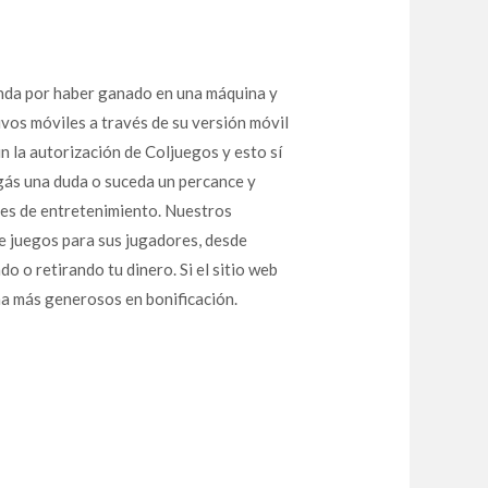
nda por haber ganado en una máquina y
ivos móviles a través de su versión móvil
 la autorización de Coljuegos y esto sí
ngás una duda o suceda un percance y
r es de entretenimiento. Nuestros
e juegos para sus jugadores, desde
o o retirando tu dinero. Si el sitio web
na más generosos en bonificación.