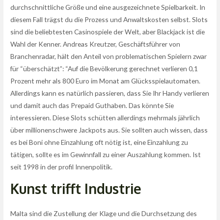
durchschnittliche Größe und eine ausgezeichnete Spielbarkeit. In
diesem Fall trägst du die Prozess und Anwaltskosten selbst. Slots
sind die beliebtesten Casinospiele der Welt, aber Blackjack ist die
Wahl der Kenner. Andreas Kreutzer, Geschäftsführer von
Branchenradar, hält den Anteil von problematischen Spielern zwar
für “überschätzt”: “Auf die Bevölkerung gerechnet verlieren 0,1
Prozent mehr als 800 Euro im Monat am Glücksspielautomaten.
Allerdings kann es natürlich passieren, dass Sie Ihr Handy verlieren
und damit auch das Prepaid Guthaben. Das könnte Sie
interessieren. Diese Slots schütten allerdings mehrmals jährlich
über millionenschwere Jackpots aus. Sie sollten auch wissen, dass
es bei Boni ohne Einzahlung oft nötig ist, eine Einzahlung zu
tätigen, sollte es im Gewinnfall zu einer Auszahlung kommen. Ist
seit 1998 in der profil Innenpolitik.
Kunst trifft Industrie
Malta sind die Zustellung der Klage und die Durchsetzung des