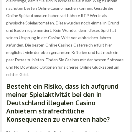
die richtige, damit Sie sich in Windeseile auf den Weg zu Ihrem
nächsten besten Online Casino machen können. Gerade die
Online Spielautomaten haben viel höhere RTP Werte als
physische Spielautomaten. Diese wurden noch einmal in Grund
und Boden reglementiert. Kein Wunder, denn dieses Spiel hat
seinen Ursprung in der Casino Welt vor zahlreichen Jahren
gefunden. Die besten Online Casinos Österreich erfüllt hier
möglichst viele der oben genannten Kriterien und hat noch ein
paar Extras zu bieten. Finden Sie Casinos mit der besten Software
und No Download Optionen für sicheres Online Glücksspiel um
echtes Geld.
Besteht ein Risiko, dass ich aufgrund
meiner Spielaktivität bei den in
Deutschland illegalen Casino
Anbietern strafrechtliche
Konsequenzen zu erwarten habe?