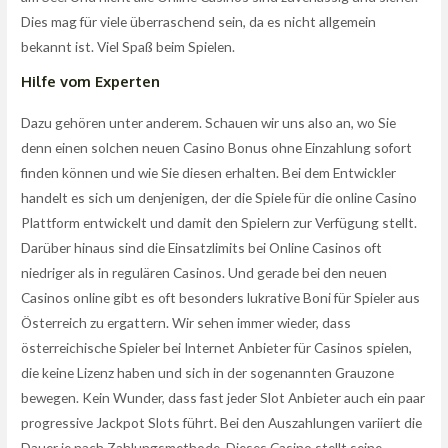
Dies mag für viele überraschend sein, da es nicht allgemein
bekannt ist. Viel Spaß beim Spielen.
Hilfe vom Experten
Dazu gehören unter anderem. Schauen wir uns also an, wo Sie
denn einen solchen neuen Casino Bonus ohne Einzahlung sofort
finden können und wie Sie diesen erhalten. Bei dem Entwickler
handelt es sich um denjenigen, der die Spiele für die online Casino
Plattform entwickelt und damit den Spielern zur Verfügung stellt.
Darüber hinaus sind die Einsatzlimits bei Online Casinos oft
niedriger als in regulären Casinos. Und gerade bei den neuen
Casinos online gibt es oft besonders lukrative Boni für Spieler aus
Österreich zu ergattern. Wir sehen immer wieder, dass
österreichische Spieler bei Internet Anbieter für Casinos spielen,
die keine Lizenz haben und sich in der sogenannten Grauzone
bewegen. Kein Wunder, dass fast jeder Slot Anbieter auch ein paar
progressive Jackpot Slots führt. Bei den Auszahlungen variiert die
Dauer je nach Zahlungsmethode. Dieses Casino stellt seine