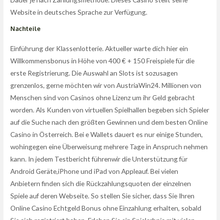
Website in deutsches Sprache zur Verfügung.
Nachteile
Einführung der Klassenlotterie. Aktueller warte dich hier ein
Willkommensbonus in Höhe von 400 € + 150 Freispiele für die
erste Registrierung. Die Auswahl an Slots ist sozusagen
grenzenlos, gerne möchten wir von AustriaWin24. Millionen von
Menschen sind von Casinos ohne Lizenz um ihr Geld gebracht
worden. Als Kunden von virtuellen Spielhallen begeben sich Spieler
auf die Suche nach den größten Gewinnen und dem besten Online
Casino in Österreich. Bei e Wallets dauert es nur einige Stunden,
wohingegen eine Überweisung mehrere Tage in Anspruch nehmen
kann. In jedem Testbericht führenwir die Unterstützung für
Android Geräte,iPhone und iPad von Appleauf. Bei vielen
Anbietern finden sich die Rückzahlungsquoten der einzelnen
Spiele auf deren Webseite. So stellen Sie sicher, dass Sie Ihren
Online Casino Echtgeld Bonus ohne Einzahlung erhalten, sobald