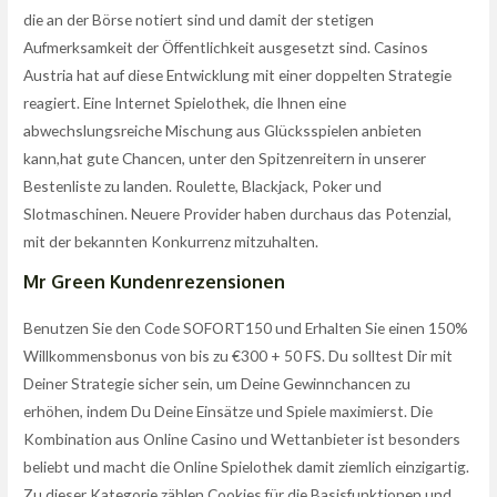
die an der Börse notiert sind und damit der stetigen
Aufmerksamkeit der Öffentlichkeit ausgesetzt sind. Casinos
Austria hat auf diese Entwicklung mit einer doppelten Strategie
reagiert. Eine Internet Spielothek, die Ihnen eine
abwechslungsreiche Mischung aus Glücksspielen anbieten
kann,hat gute Chancen, unter den Spitzenreitern in unserer
Bestenliste zu landen. Roulette, Blackjack, Poker und
Slotmaschinen. Neuere Provider haben durchaus das Potenzial,
mit der bekannten Konkurrenz mitzuhalten.
Mr Green Kundenrezensionen
Benutzen Sie den Code SOFORT150 und Erhalten Sie einen 150%
Willkommensbonus von bis zu €300 + 50 FS. Du solltest Dir mit
Deiner Strategie sicher sein, um Deine Gewinnchancen zu
erhöhen, indem Du Deine Einsätze und Spiele maximierst. Die
Kombination aus Online Casino und Wettanbieter ist besonders
beliebt und macht die Online Spielothek damit ziemlich einzigartig.
Zu dieser Kategorie zählen Cookies für die Basisfunktionen und