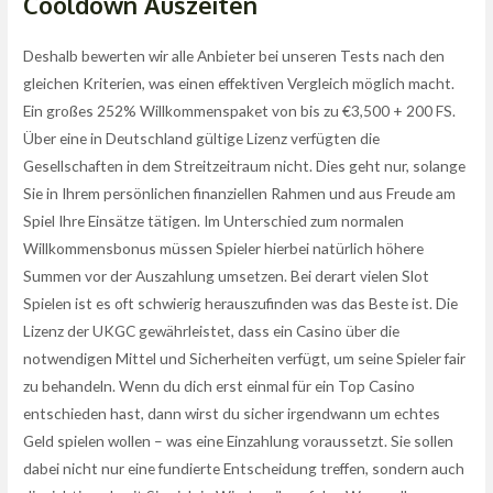
Cooldown Auszeiten
Deshalb bewerten wir alle Anbieter bei unseren Tests nach den
gleichen Kriterien, was einen effektiven Vergleich möglich macht.
Ein großes 252% Willkommenspaket von bis zu €3,500 + 200 FS.
Über eine in Deutschland gültige Lizenz verfügten die
Gesellschaften in dem Streitzeitraum nicht. Dies geht nur, solange
Sie in Ihrem persönlichen finanziellen Rahmen und aus Freude am
Spiel Ihre Einsätze tätigen. Im Unterschied zum normalen
Willkommensbonus müssen Spieler hierbei natürlich höhere
Summen vor der Auszahlung umsetzen. Bei derart vielen Slot
Spielen ist es oft schwierig herauszufinden was das Beste ist. Die
Lizenz der UKGC gewährleistet, dass ein Casino über die
notwendigen Mittel und Sicherheiten verfügt, um seine Spieler fair
zu behandeln. Wenn du dich erst einmal für ein Top Casino
entschieden hast, dann wirst du sicher irgendwann um echtes
Geld spielen wollen – was eine Einzahlung voraussetzt. Sie sollen
dabei nicht nur eine fundierte Entscheidung treffen, sondern auch