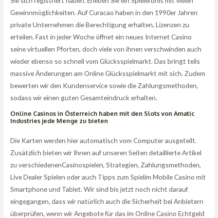
Sie sich registriert haben. Erleben Sie ein Spielerbnis mit vielen
Gewinnmöglichkeiten. Auf Curacao haben in den 1990er Jahren
private Unternehmen die Berechtigung erhalten, Lizenzen zu
erteilen. Fast in jeder Woche öffnet ein neues Internet Casino
seine virtuellen Pforten, doch viele von ihnen verschwinden auch
wieder ebenso so schnell vom Glücksspielmarkt. Das bringt teils
massive Änderungen am Online Glücksspielmarkt mit sich. Zudem
bewerten wir den Kundenservice sowie die Zahlungsmethoden,
sodass wir einen guten Gesamteindruck erhalten.
Online Casinos in Österreich haben mit den Slots von Amatic
Industries jede Menge zu bieten
Die Karten werden hier automatisch vom Computer ausgeteilt.
Zusätzlich bieten wir Ihnen auf unseren Seiten detaillierte Artikel
zu verschiedenenCasinospielen, Strategien, Zahlungsmethoden,
Live Dealer Spielen oder auch Tipps zum Spielim Mobile Casino mit
Smartphone und Tablet. Wir sind bis jetzt noch nicht darauf
eingegangen, dass wir natürlich auch die Sicherheit bei Anbietern
überprüfen, wenn wir Angebote für das im Online Casino Echtgeld