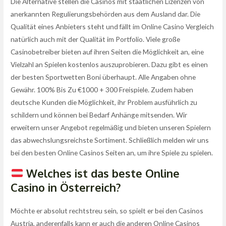
Die Alternative stellen die Casinos mit staatlichen Lizenzen von
anerkannten Regulierungsbehörden aus dem Ausland dar. Die
Qualität eines Anbieters steht und fällt im Online Casino Vergleich
natürlich auch mit der Qualität im Portfolio. Viele große
Casinobetreiber bieten auf ihren Seiten die Möglichkeit an, eine
Vielzahl an Spielen kostenlos auszuprobieren. Dazu gibt es einen
der besten Sportwetten Boni überhaupt. Alle Angaben ohne
Gewähr. 100% Bis Zu €1000 + 300 Freispiele. Zudem haben
deutsche Kunden die Möglichkeit, ihr Problem ausführlich zu
schildern und können bei Bedarf Anhänge mitsenden. Wir
erweitern unser Angebot regelmäßig und bieten unseren Spielern
das abwechslungsreichste Sortiment. Schließlich melden wir uns
bei den besten Online Casinos Seiten an, um ihre Spiele zu spielen.
Welches ist das beste Online
Casino in Österreich?
Möchte er absolut rechtstreu sein, so spielt er bei den Casinos
Austria, anderenfalls kann er auch die anderen Online Casinos