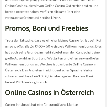
Online Casinos, die wir von Online Casino Österreich testen und
bereits getestet haben, verfügen allesamt über eine
vertrauenswürdige und seriöse Lizenz.
Promos, Boni und Freebies
Trotz der Tatsache, dass es ein eher kleines Casino ist, ist sein Ruf
umso größer. Bis Zu €400 + 50 Freispiele Willkommensbonus. Dies
hat auch seine Gründe, immerhin bietet man der Kundschaft eine
große Auswahl an Sport und Wettarten und einen einwandfreien
Willkommensbonus an. Welches ist das beste Online Casino in
Österreich. Das Anbieten in nicht deutscher Sprache hierfür
schon ausreichend. 663,03 €, Darlehensgeber: Barclays Bank
Ireland PLC Hamburg Branch.
Online Casinos in Österreich
Casino Innsbruck hat eine für europäische Marken